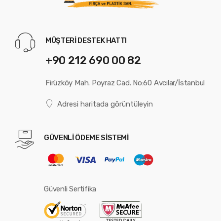
MÜŞTERİ DESTEK HATTI
+90 212 690 00 82
Firüzköy Mah. Poyraz Cad. No:60 Avcılar/İstanbul
Adresi haritada görüntüleyin
GÜVENLİ ÖDEME SİSTEMİ
Güvenli Sertifika