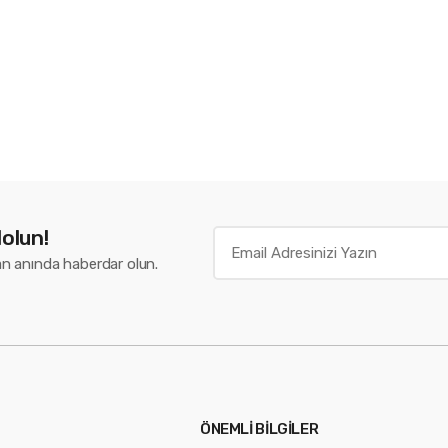
i
olun!
n anında haberdar olun.
ÖNEMLİ BİLGİLER