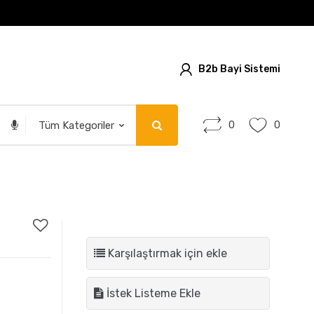
B2b Bayi Sistemi
0
0
Karşılaştırmak için ekle
İstek Listeme Ekle