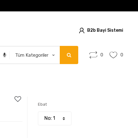
B2b Bayi Sistemi
0
0
Ebat