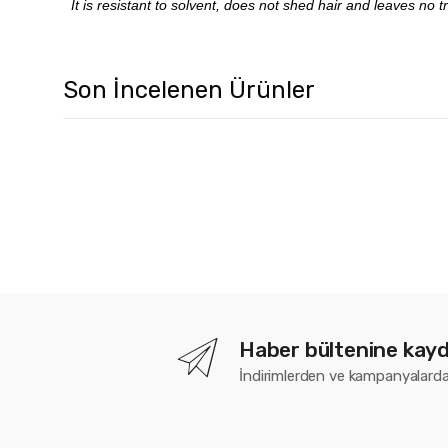
It is resistant to solvent, does not shed hair and leaves no t
Son İncelenen Ürünler
Haber bültenine kayd
İndirimlerden ve kampanyalarda