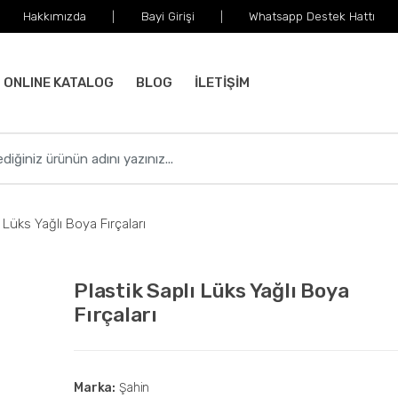
Hakkımızda
Bayi Girişi
Whatsapp Destek Hattı
ONLINE KATALOG
BLOG
İLETİŞİM
 Lüks Yağlı Boya Fırçaları
Plastik Saplı Lüks Yağlı Boya
Fırçaları
Marka:
Şahin