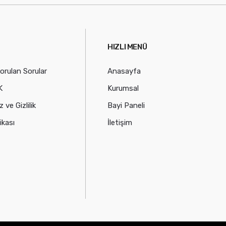
HIZLI MENÜ
Sorulan Sorular
Anasayfa
K
Kurumsal
 ve Gizlilik
Bayi Paneli
ikası
İletişim