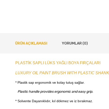
ÜRÜN AÇIKLAMASI
YORUMLAR (0)
PLASTİK SAPLI LÜKS YAĞLI BOYA FIRÇALARI
LUXURY OIL PAINT BRUSH WITH PLASTIC SHAN
* Plastik sap ergonomik ve kolay tutuş sağlar.
Plastic handle provides ergonomic and easy grip.
* Solvente Dayanıklıdır, kıl dökmez ve iz bırakmaz.